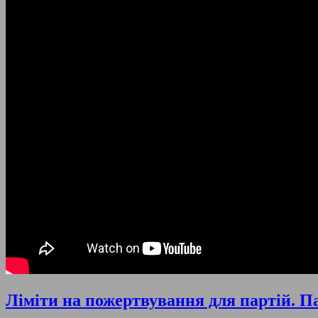
Ліміти на пожертвування для партій. Па