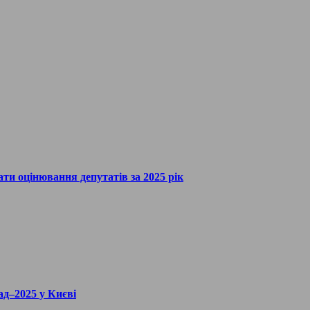
ати оцінювання депутатів за 2025 рік
ад–2025 у Києві