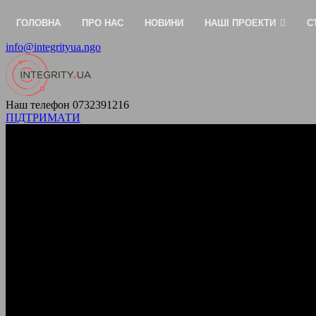
ГОЛОВНА
ПРО НАС
НОВИНИ
НАШІ ПРОЕКТИ
С
info@integrityua.ngo
Наш телефон
0732391216
ПІДТРИМАТИ