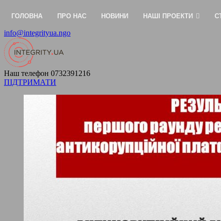
ГОЛОВНА
ПРО НАС
НОВИНИ
НАШІ ПРОЕКТИ
С
info@integrityua.ngo
Наш телефон
0732391216
ПІДТРИМАТИ