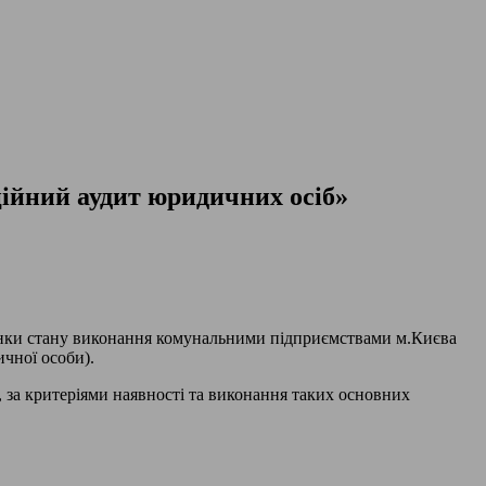
ційний аудит юридичних осіб»
інки стану виконання комунальними підприємствами м.Києва
чної особи).
 за критеріями наявності та виконання таких основних