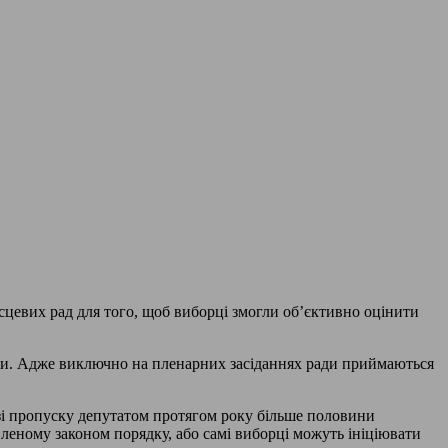
ісцевих рад для того, щоб виборці змогли об’єктивно оцінити
ради. Адже виключно на пленарних засіданнях ради приймаються
азі пропуску депутатом протягом року більше половини
вленому законом порядку, або самі виборці можуть ініціювати