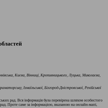
областей
ківська, Києва, Вінниці, Кропивницького, Луцька, Миколаєва,
маторську, Ізмаїльської, Білгород-Дністровської, Ренійської
ьких рад. Вся інформація була перевірена шляхом особистого
 рад. Проте саме за інформацією, вказаною на онлайн-мапі,