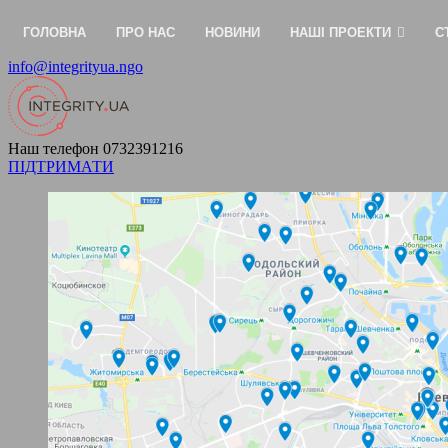
ГОЛОВНА
ПРО НАС
НОВИНИ
НАШІ ПРОЕКТИ
С
info@integrityua.ngo
Наш телефон
0732391216
ПІДТРИМАТИ