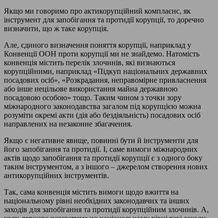
Якщо ми говоримо про актикорупційний комплаєнс, як
інструмент для запобігання та протидії корупції, то доречно
визначити, що ж таке корупція.
Але, єдиного визначення поняття корупції, наприклад у
Конвенції ООН проти корупції ми не знайдемо. Натомість
конвенція містить перелік злочинів, які визнаються
корупційними, наприклад «Підкуп національних державних
посадових осіб», «Розкрадання, неправомірне привласнення
або інше нецільове використання майна державною
посадовою особою» тощо. Таким чином з точки зору
міжнародного законодавства загалом під корупцією можна
розуміти окремі акти (дія або бездіяльність) посадових осіб
направлених на незаконне збагачення.
Якщо є негативне явище, повинні бути й інструменти для
його запобігання та протидії. І, саме вимоги міжнародних
актів щодо запобігання та протидії корупції є з одного боку
таким інструментом, а з іншого – джерелом створення нових
антикорупційних інструментів.
Так, сама конвенція містить вимоги щодо вжиття на
національному рівні необхідних законодавчих та інших
заходів для запобігання та протидії корупційним злочинів. А,