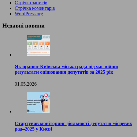
Стрічка записів
Стрічка коментарів
WordPress.org
Недавні новини
Як працює Київська міська рада під час війни:
результати оцінювання депутатів за 2025 рік
01.05.2026
Стартував моніторинг діяльності депутатів місцевих
рад–2025 у Києві