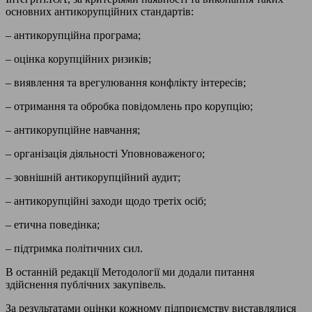
основних антикорупційних стандартів:
– антикорупційна програма;
– оцінка корупційних ризиків;
– виявлення та врегулювання конфлікту інтересів;
– отримання та обробка повідомлень про корупцію;
– антикорупційне навчання;
– організація діяльності Уповноваженого;
– зовнішній антикорупційний аудит;
– антикорупційні заходи щодо третіх осіб;
– етична поведінка;
– підтримка політичних сил.
В останній редакції Методології ми додали питання
здійснення публічних закупівель.
За результатами оцінки кожному підприємству виставлялися