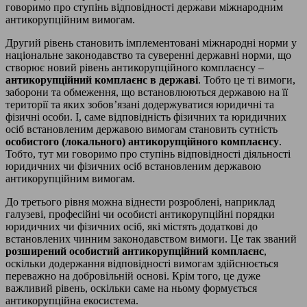
говоримо про ступінь відповідності держави міжнародним
антикорупційним вимогам.
Другий рівень становить імплементовані міжнародні норми у
національне законодавство та суверенні державні норми, що
створює новий рівень антикорупційного комплаєнсу –
антикорупційний комплаєнс в державі
. Тобто це ті вимоги,
заборони та обмеження, що встановлюються державою на її
території та яких зобов’язані додержуватися юридичні та
фізичні особи. І, саме відповідність фізичних та юридичних
осіб встановленим державою вимогам становить сутність
особистого (локального) антикорупційного комплаєнсу
.
Тобто, тут ми говоримо про ступінь відповідності діяльності
юридичних чи фізичних осіб встановленим державою
антикорупційним вимогам.
До третього рівня можна віднести розроблені, наприклад
галузеві, професійні чи особисті антикорупційні порядки
юридичних чи фізичних осіб, які містять додаткові до
встановлених чинним законодавством вимоги. Це так званий
розширений особистий антикорупційний комплаєнс
,
оскільки додержання відповідності вимогам здійснюється
переважно на добровільній основі. Крім того, це дуже
важливий рівень, оскільки саме на ньому формується
антикорупційна екосистема.