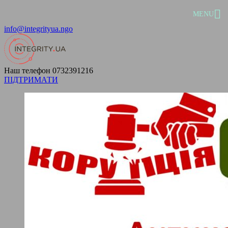
MENU
info@integrityua.ngo
Наш телефон
0732391216
ПІДТРИМАТИ