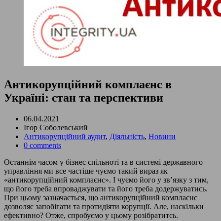
Антикорупційний комплаєнс в
Україні: стан та перспективи
06.04.2021
Ігор Соболевський
Антикорупційний аудит
,
Діяльність
,
Новини
0 comments
Останнім часом у бізнес спільноті та в системі державного
управління ми все частіше чуємо такий вираз як
«антикорупційний комплаєнс». І чуємо його у зв’язку з тим,
що його треба впроваджувати та його треба додержуватись.
При цьому зазначається, що антикорупційний комплаєнс
дозволяє запобігати та протидіяти корупції. Але, наскільки
ефективно? Отже, спробуємо у цьому розібратитсь.