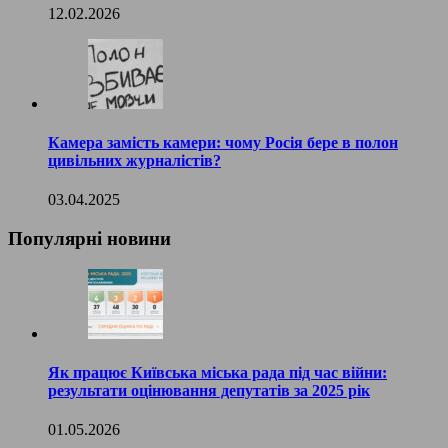
12.02.2026
Камера замість камери: чому Росія бере в полон
цивільних журналістів?
03.04.2025
Популярні новини
Як працює Київська міська рада під час війни:
результати оцінювання депутатів за 2025 рік
01.05.2026